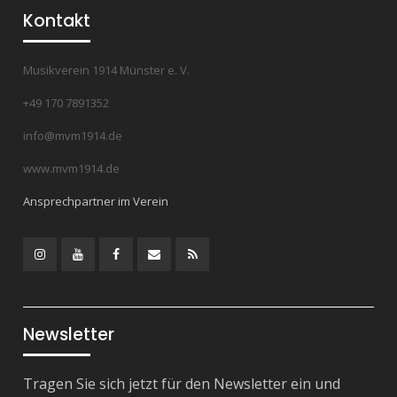
Kontakt
Musikverein 1914 Münster e. V.
+49 170 7891352
info@mvm1914.de
www.mvm1914.de
Ansprechpartner im Verein
Instagram
YouTube
Facebook
Mail
RSS
Feed
Newsletter
Tragen Sie sich jetzt für den Newsletter ein und