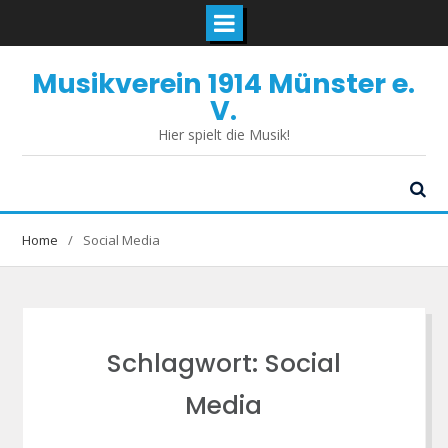
Skip
Musikverein 1914 Münster e.
to
content
V.
Hier spielt die Musik!
Home
Social Media
Schlagwort:
Social
Media