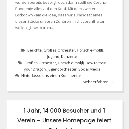
wurden bereits besorgt, doch dann stellt die Corona-
Pandemie alles auf den Kopf. Mit dem zweiten
Lockdown kam die Idee, dass wir zumindest eines
dieser Stücke unseren Zuhörern nicht vorenthalten
wollen. „How to train…
Berichte
,
Großes Orchester
,
Horsch e-mol(l)
,
Jugend
,
Konzerte
Großes Orchester
,
Horsch e-mol(l)
,
How to train
your Dragon
,
Jugendorchester
,
Social Media
Hinterlasse uns einen Kommentar
Mehr erfahren
1 Jahr, 14 000 Besucher und 1
Verein – Unsere Homepage feiert