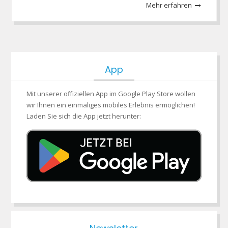
Mehr erfahren
App
Mit unserer offiziellen App im Google Play Store wollen
wir Ihnen ein einmaliges mobiles Erlebnis ermöglichen!
Laden Sie sich die App jetzt herunter: