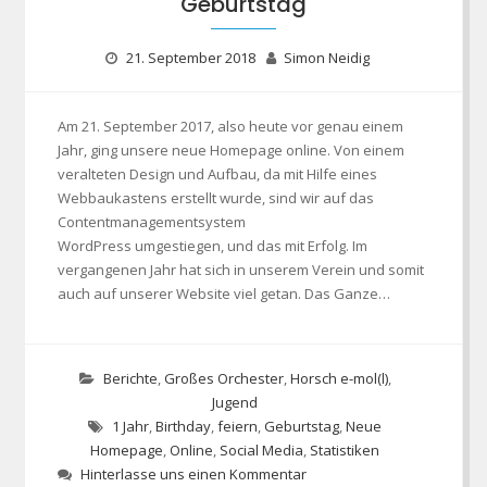
Geburtstag
21. September 2018
Simon Neidig
Am 21. September 2017, also heute vor genau einem
Jahr, ging unsere neue Homepage online. Von einem
veralteten Design und Aufbau, da mit Hilfe eines
Webbaukastens erstellt wurde, sind wir auf das
Contentmanagementsystem
WordPress umgestiegen, und das mit Erfolg. Im
vergangenen Jahr hat sich in unserem Verein und somit
auch auf unserer Website viel getan. Das Ganze…
Berichte
,
Großes Orchester
,
Horsch e-mol(l)
,
Jugend
1 Jahr
,
Birthday
,
feiern
,
Geburtstag
,
Neue
Homepage
,
Online
,
Social Media
,
Statistiken
Hinterlasse uns einen Kommentar