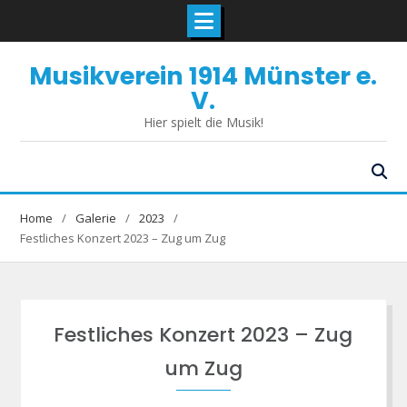
Skip
Musikverein 1914 Münster e.
to
content
V.
Hier spielt die Musik!
Home
Galerie
2023
Festliches Konzert 2023 – Zug um Zug
Festliches Konzert 2023 – Zug
um Zug