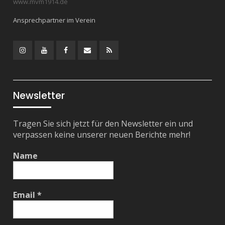
www.mvm1914.de
Ansprechpartner im Verein
Instagram
YouTube
Facebook
Mail
RSS
Feed
Newsletter
Tragen Sie sich jetzt für den Newsletter ein und
verpassen keine unserer neuen Berichte mehr!
Name
Email
*