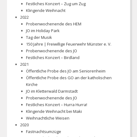
Festliches Konzert – Zug um Zug
Klingende Weihnacht
2022
Probenwochenende des HEM
JO im Holiday Park
Tag der Musik
150 Jahre | Freiwillige Feuerwehr Münster e. V.
Probenwochenende des JO
Festliches Konzert – Birdland
2021
Öffentliche Probe des JO am Seniorenheim
Öffentliche Probe des GO an der katholischen
Kirche
JO im Kletterwald Darmstadt
Probenwochenende des JO
Festliches Konzert – Hurra Hurra!
Klingende Weihnacht bei Maki
Weihnachtliche Weisen
2020
Fastnachtsumzüge