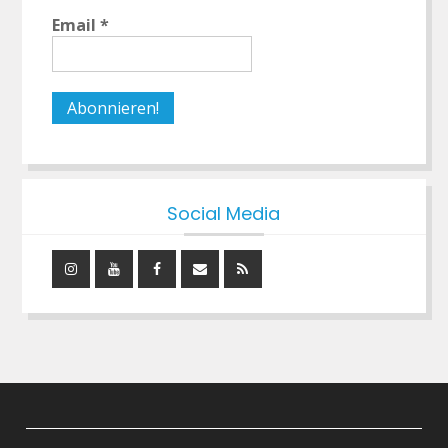
Email
*
Social Media
Instagram
YouTube
Facebook
Mail
RSS
Feed