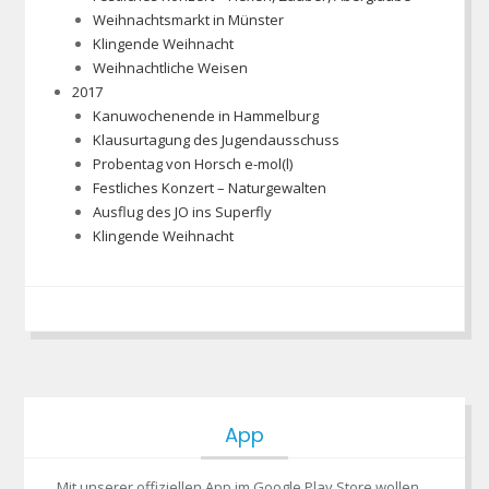
Weihnachtsmarkt in Münster
Klingende Weihnacht
Weihnachtliche Weisen
2017
Kanuwochenende in Hammelburg
Klausurtagung des Jugendausschuss
Probentag von Horsch e-mol(l)
Festliches Konzert – Naturgewalten
Ausflug des JO ins Superfly
Klingende Weihnacht
App
Mit unserer offiziellen App im Google Play Store wollen