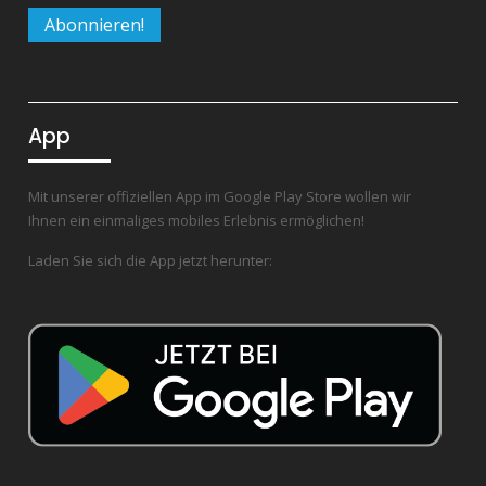
App
Mit unserer offiziellen App im Google Play Store wollen wir
Ihnen ein einmaliges mobiles Erlebnis ermöglichen!
Laden Sie sich die App jetzt herunter: