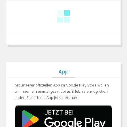
App
Mit unserer offiziellen App im Google Play Store wollen
wir Ihnen ein einmaliges mobiles Erlebnis ermöglichen!
Laden Sie sich die App jetzt herunter: