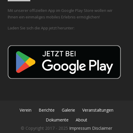
Mit unserer offiziellen App im Google Play Store wollen wir
Ihnen ein einmaliges mobiles Erlebnis ermöglichen!
Laden Sie sich die App jetzt herunter:
Verein
Berichte
Galerie
Veranstaltungen
Dokumente
About
© Copyright 2017 - 2025
Impressum
Disclaimer