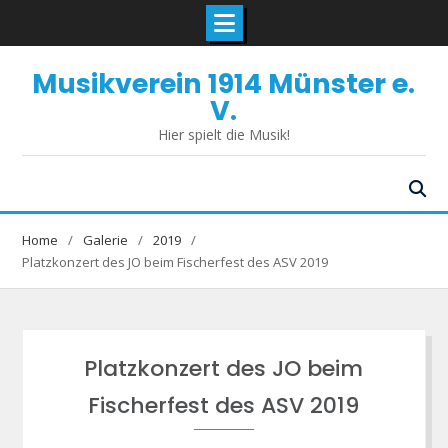
Skip
Musikverein 1914 Münster e.
to
content
V.
Hier spielt die Musik!
Home
Galerie
2019
Platzkonzert des JO beim Fischerfest des ASV 2019
Platzkonzert des JO beim
Fischerfest des ASV 2019