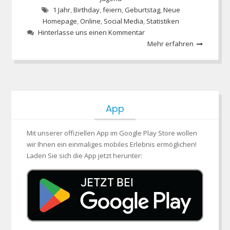
1 Jahr
,
Birthday
,
feiern
,
Geburtstag
,
Neue
Homepage
,
Online
,
Social Media
,
Statistiken
Hinterlasse uns einen Kommentar
Mehr erfahren
App
Mit unserer offiziellen App im Google Play Store wollen
wir Ihnen ein einmaliges mobiles Erlebnis ermöglichen!
Laden Sie sich die App jetzt herunter: