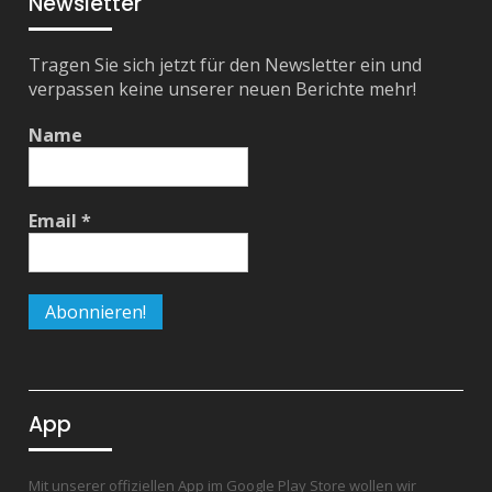
Newsletter
Tragen Sie sich jetzt für den Newsletter ein und
verpassen keine unserer neuen Berichte mehr!
Name
Email
*
App
Mit unserer offiziellen App im Google Play Store wollen wir