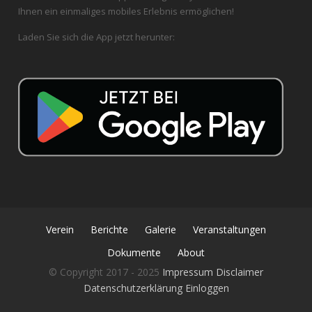
Ihnen ein einmaliges mobiles Erlebnis ermöglichen!
Laden Sie sich die App jetzt herunter:
Verein
Berichte
Galerie
Veranstaltungen
Dokumente
About
© Copyright 2017 - 2025
Impressum
Disclaimer
Datenschutzerklärung
Einloggen