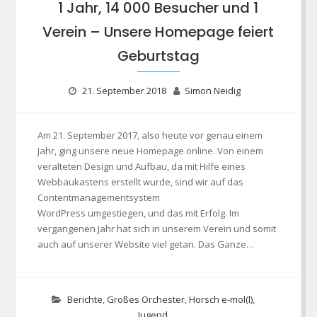
1 Jahr, 14 000 Besucher und 1
Verein – Unsere Homepage feiert
Geburtstag
21. September 2018
Simon Neidig
Am 21. September 2017, also heute vor genau einem
Jahr, ging unsere neue Homepage online. Von einem
veralteten Design und Aufbau, da mit Hilfe eines
Webbaukastens erstellt wurde, sind wir auf das
Contentmanagementsystem
WordPress umgestiegen, und das mit Erfolg. Im
vergangenen Jahr hat sich in unserem Verein und somit
auch auf unserer Website viel getan. Das Ganze…
Berichte
,
Großes Orchester
,
Horsch e-mol(l)
,
Jugend