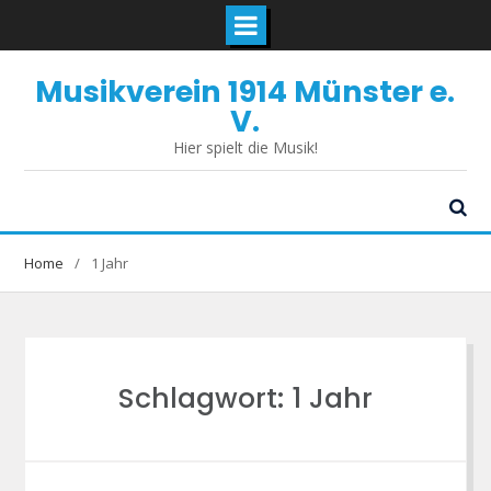
Skip
Musikverein 1914 Münster e.
to
content
V.
Hier spielt die Musik!
Home
1 Jahr
Schlagwort:
1 Jahr