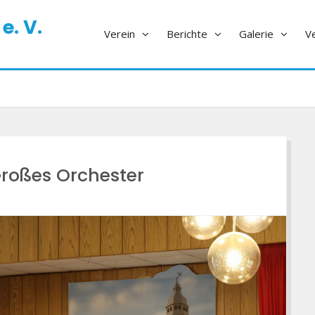
e. V.
Verein
Berichte
Galerie
V
roßes Orchester