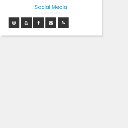
Social Media
Instagram
YouTube
Facebook
Mail
RSS
Feed