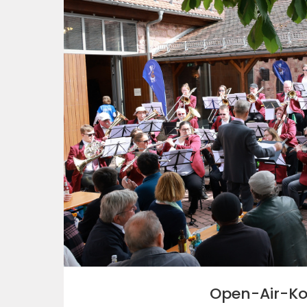
Open-Air-Ko