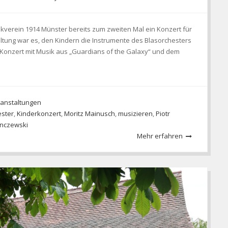
ikverein 1914 Münster bereits zum zweiten Mal ein Konzert für
taltung war es, den Kindern die Instrumente des Blasorchesters
e Konzert mit Musik aus „Guardians of the Galaxy“ und dem
anstaltungen
ster
,
Kinderkonzert
,
Moritz Mainusch
,
musizieren
,
Piotr
nczewski
Mehr erfahren