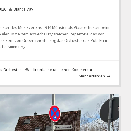
2026
Bianca Vay
hester des Musikvereins 1914 Münster als Gastorchester beim
pielen. Mit einem abwechslungsreichen Repertoire, das von
assikern von Queen reichte, zog das Orchester das Publikum
tische Stimmung…
s Orchester
Hinterlasse uns einen Kommentar
Mehr erfahren