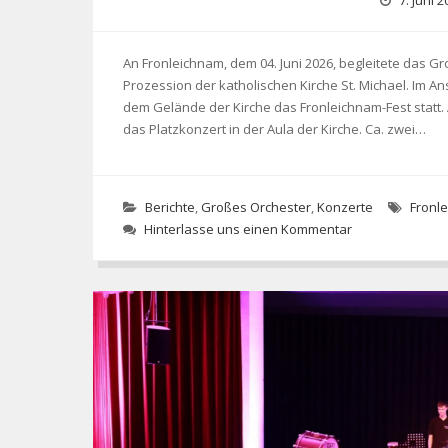
7. Juni 
An Fronleichnam, dem 04. Juni 2026, begleitete das 
Prozession der katholischen Kirche St. Michael. Im A
dem Gelände der Kirche das Fronleichnam-Fest statt
das Platzkonzert in der Aula der Kirche. Ca. zwei…
Berichte
,
Großes Orchester
,
Konzerte
Fronl
Hinterlasse uns einen Kommentar