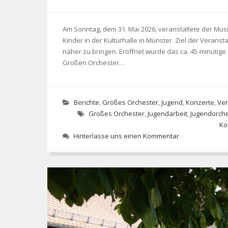
Am Sonntag, dem 31. Mai 2026, veranstaltete der Mus
Kinder in der Kulturhalle in Münster. Ziel der Verans
näher zu bringen. Eröffnet wurde das ca. 45-minütig
Großen Orchester…
Berichte
,
Großes Orchester
,
Jugend
,
Konzerte
,
Ver
Großes Orchester
,
Jugendarbeit
,
Jugendorche
Ko
Hinterlasse uns einen Kommentar