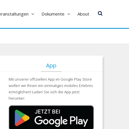
eranstaltungen
Dokumente
About
App
Mit unserer offiziellen App im Google Play Store
wollen wir Ihnen ein einmaliges mobiles Erlebnis
ermöglichen! Laden Sie sich die App jetzt
herunter: