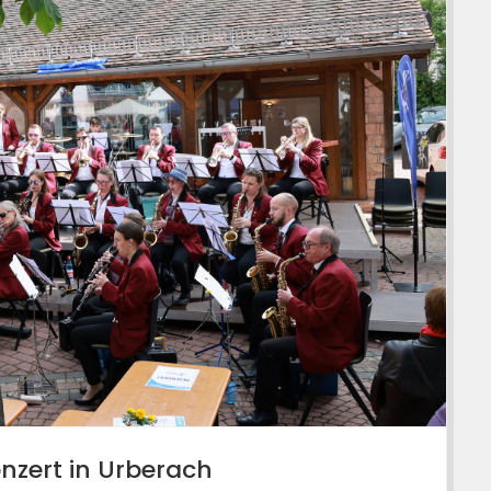
nzert in Urberach