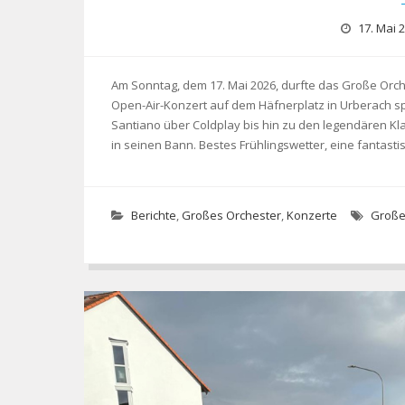
17. Mai 
Am Sonntag, dem 17. Mai 2026, durfte das Große Orc
Open-Air-Konzert auf dem Häfnerplatz in Urberach s
Santiano über Coldplay bis hin zu den legendären Kl
in seinen Bann. Bestes Frühlingswetter, eine fantas
Berichte
,
Großes Orchester
,
Konzerte
Große