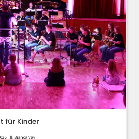
t für Kinder
2026
Bianca Vay