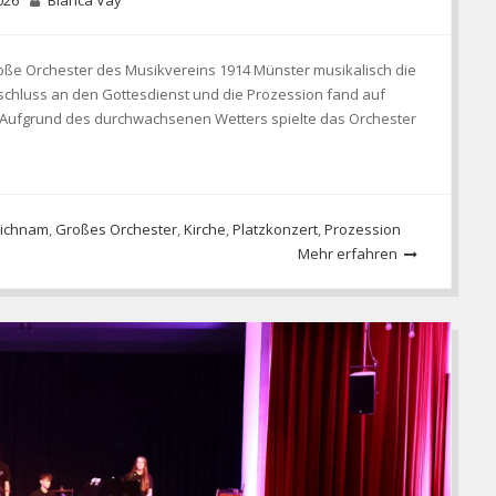
2026
Bianca Vay
Große Orchester des Musikvereins 1914 Münster musikalisch die
nschluss an den Gottesdienst und die Prozession fand auf
. Aufgrund des durchwachsenen Wetters spielte das Orchester
eichnam
,
Großes Orchester
,
Kirche
,
Platzkonzert
,
Prozession
Mehr erfahren