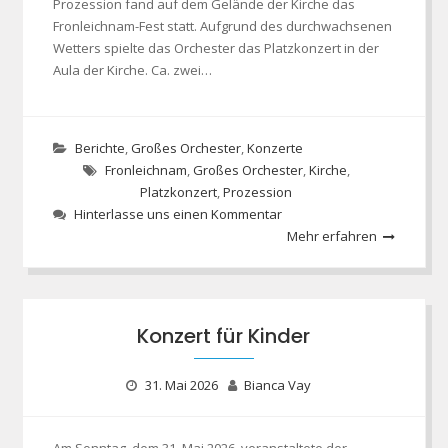
Prozession fand auf dem Gelände der Kirche das
Fronleichnam-Fest statt. Aufgrund des durchwachsenen
Wetters spielte das Orchester das Platzkonzert in der
Aula der Kirche. Ca. zwei…
Berichte
,
Großes Orchester
,
Konzerte
Fronleichnam
,
Großes Orchester
,
Kirche
,
Platzkonzert
,
Prozession
Hinterlasse uns einen Kommentar
Mehr erfahren
Konzert für Kinder
31. Mai 2026
Bianca Vay