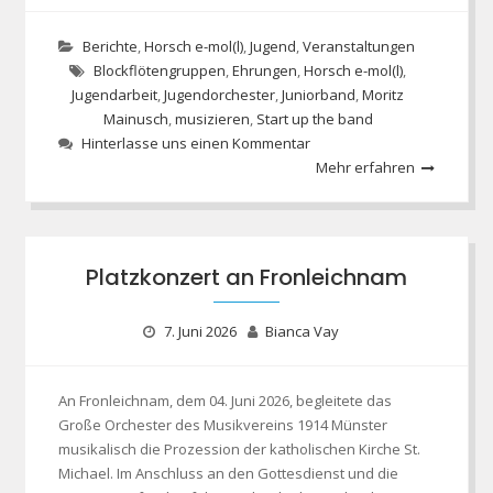
Berichte
,
Horsch e-mol(l)
,
Jugend
,
Veranstaltungen
Blockflötengruppen
,
Ehrungen
,
Horsch e-mol(l)
,
Jugendarbeit
,
Jugendorchester
,
Juniorband
,
Moritz
Mainusch
,
musizieren
,
Start up the band
Hinterlasse uns einen Kommentar
Mehr erfahren
Platzkonzert an Fronleichnam
7. Juni 2026
Bianca Vay
An Fronleichnam, dem 04. Juni 2026, begleitete das
Große Orchester des Musikvereins 1914 Münster
musikalisch die Prozession der katholischen Kirche St.
Michael. Im Anschluss an den Gottesdienst und die