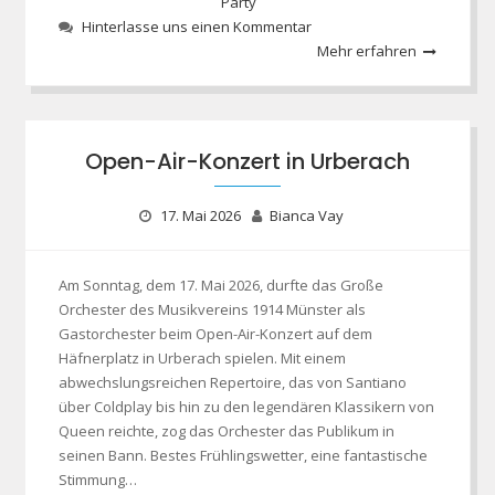
Party
Hinterlasse uns einen Kommentar
Mehr erfahren
Open-Air-Konzert in Urberach
17. Mai 2026
Bianca Vay
Am Sonntag, dem 17. Mai 2026, durfte das Große
Orchester des Musikvereins 1914 Münster als
Gastorchester beim Open-Air-Konzert auf dem
Häfnerplatz in Urberach spielen. Mit einem
abwechslungsreichen Repertoire, das von Santiano
über Coldplay bis hin zu den legendären Klassikern von
Queen reichte, zog das Orchester das Publikum in
seinen Bann. Bestes Frühlingswetter, eine fantastische
Stimmung…