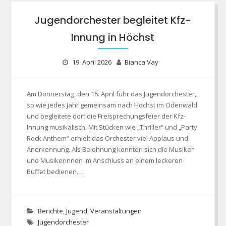
Jugendorchester begleitet Kfz-
Innung in Höchst
19. April 2026
Bianca Vay
Am Donnerstag, den 16. April fuhr das Jugendorchester,
so wie jedes Jahr gemeinsam nach Höchst im Odenwald
und begleitete dort die Freisprechungsfeier der Kfz-
Innung musikalisch. Mit Stücken wie „Thriller“ und „Party
Rock Anthem“ erhielt das Orchester viel Applaus und
Anerkennung. Als Belohnung konnten sich die Musiker
und Musikerinnen im Anschluss an einem leckeren
Buffet bedienen.…
Berichte
,
Jugend
,
Veranstaltungen
Jugendorchester