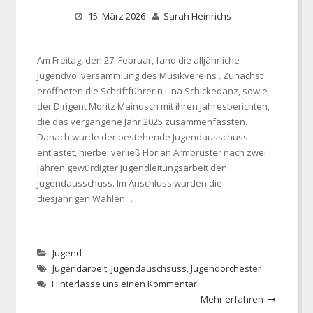
15. März 2026
Sarah Heinrichs
Am Freitag, den 27. Februar, fand die alljährliche
Jugendvollversammlung des Musikvereins . Zunächst
eröffneten die Schriftführerin Lina Schickedanz, sowie
der Dirigent Moritz Mainusch mit ihren Jahresberichten,
die das vergangene Jahr 2025 zusammenfassten.
Danach wurde der bestehende Jugendausschuss
entlastet, hierbei verließ Florian Armbruster nach zwei
Jahren gewürdigter Jugendleitungsarbeit den
Jugendausschuss. Im Anschluss wurden die
diesjährigen Wahlen…
Jugend
Jugendarbeit
,
Jugendauschsuss
,
Jugendorchester
Hinterlasse uns einen Kommentar
Mehr erfahren