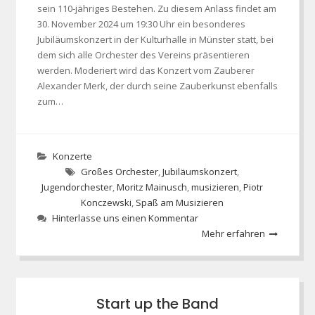
sein 110-jähriges Bestehen. Zu diesem Anlass findet am
30. November 2024 um 19:30 Uhr ein besonderes
Jubiläumskonzert in der Kulturhalle in Münster statt, bei
dem sich alle Orchester des Vereins präsentieren
werden. Moderiert wird das Konzert vom Zauberer
Alexander Merk, der durch seine Zauberkunst ebenfalls
zum…
Konzerte
Großes Orchester
,
Jubiläumskonzert
,
Jugendorchester
,
Moritz Mainusch
,
musizieren
,
Piotr
Konczewski
,
Spaß am Musizieren
Hinterlasse uns einen Kommentar
Mehr erfahren
Start up the Band