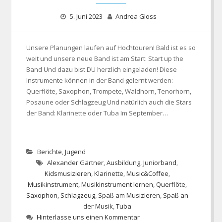
5. Juni 2023
Andrea Gloss
Unsere Planungen laufen auf Hochtouren! Bald ist es so
weit und unsere neue Band ist am Start: Start up the
Band Und dazu bist DU herzlich eingeladen! Diese
Instrumente können in der Band gelernt werden:
Querflöte, Saxophon, Trompete, Waldhorn, Tenorhorn,
Posaune oder Schlagzeug Und natürlich auch die Stars
der Band: Klarinette oder Tuba Im September…
Berichte
,
Jugend
Alexander Gärtner
,
Ausbildung
,
Juniorband
,
Kidsmusizieren
,
Klarinette
,
Music&Coffee
,
Musikinstrument
,
Musikinstrument lernen
,
Querflöte
,
Saxophon
,
Schlagzeug
,
Spaß am Musizieren
,
Spaß an
der Musik
,
Tuba
Hinterlasse uns einen Kommentar