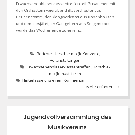
Erwachsenenbläserklassentreffen teil. Zusammen mit
den Orchestern Feierabend Blasorchester aus
Heusenstamm, der Klangwerkstatt aus Babenhausen
und den diesjährigen Gastgebern aus Seligenstadt
wurde das Wochenende zu einem…
Berichte
,
Horsch e-mol(l)
,
Konzerte
,
Veranstaltungen
Erwachsenenbläserklassentreffen
,
Horsch e-
mol(l)
,
musizieren
Hinterlasse uns einen Kommentar
Mehr erfahren
Jugendvollversammlung des
Musikvereins