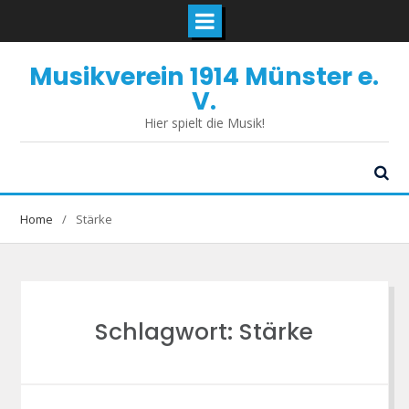
Skip
Musikverein 1914 Münster e.
to
content
V.
Hier spielt die Musik!
Home
Stärke
Schlagwort:
Stärke