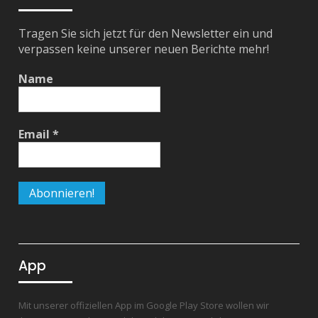
Tragen Sie sich jetzt für den Newsletter ein und
verpassen keine unserer neuen Berichte mehr!
Name
Email
*
App
Mit unserer offiziellen App im Google Play Store wollen wir