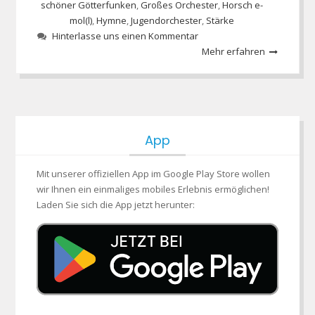
schöner Götterfunken
,
Großes Orchester
,
Horsch e-
mol(l)
,
Hymne
,
Jugendorchester
,
Stärke
Hinterlasse uns einen Kommentar
Mehr erfahren
App
Mit unserer offiziellen App im Google Play Store wollen
wir Ihnen ein einmaliges mobiles Erlebnis ermöglichen!
Laden Sie sich die App jetzt herunter: