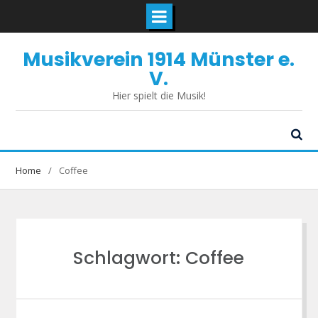
Skip
Musikverein 1914 Münster e.
to
content
V.
Hier spielt die Musik!
Home
Coffee
Schlagwort:
Coffee