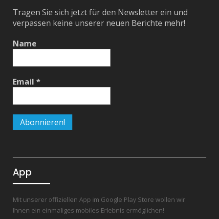
Tragen Sie sich jetzt für den Newsletter ein und
verpassen keine unserer neuen Berichte mehr!
Name
Email
*
App
Mit unserer offiziellen App im Google Play Store wollen wir
Ihnen ein einmaliges mobiles Erlebnis ermöglichen!