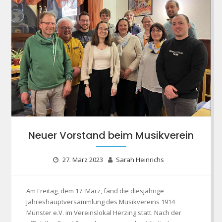
Neuer Vorstand beim Musikverein
27. März 2023
Sarah Heinrichs
Am Freitag, dem 17. März, fand die diesjährige
Jahreshauptversammlung des Musikvereins 1914
Münster e.V. im Vereinslokal Herzing statt. Nach der