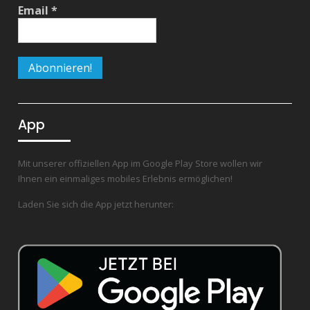
Email
*
App
Mit unserer offiziellen App im Google Play Store wollen wir
Ihnen ein einmaliges mobiles Erlebnis ermöglichen!
Laden Sie sich die App jetzt herunter: