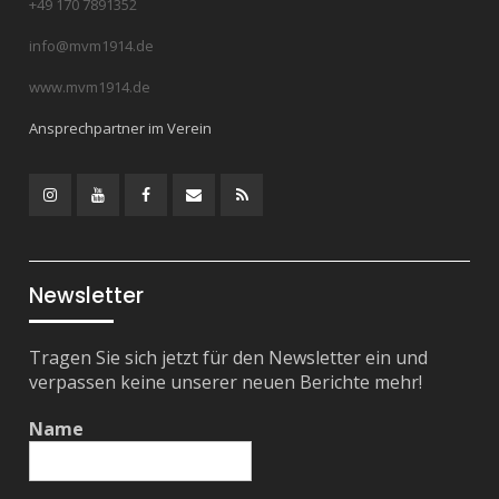
+49 170 7891352
info@mvm1914.de
www.mvm1914.de
Ansprechpartner im Verein
Instagram
YouTube
Facebook
Mail
RSS
Feed
Newsletter
Tragen Sie sich jetzt für den Newsletter ein und
verpassen keine unserer neuen Berichte mehr!
Name