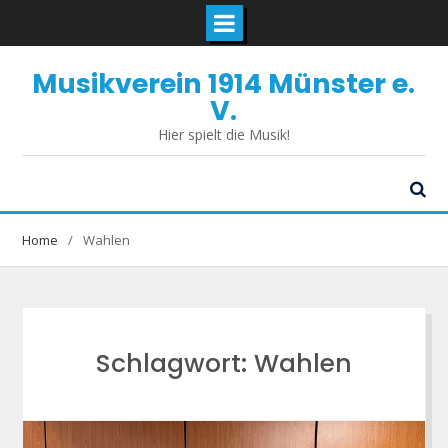
Skip
Musikverein 1914 Münster e.
to
content
V.
Hier spielt die Musik!
Home
Wahlen
Schlagwort:
Wahlen