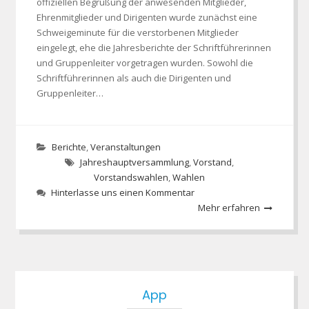
offiziellen Begrüßung der anwesenden Mitglieder,
Ehrenmitglieder und Dirigenten wurde zunächst eine
Schweigeminute für die verstorbenen Mitglieder
eingelegt, ehe die Jahresberichte der Schriftführerinnen
und Gruppenleiter vorgetragen wurden. Sowohl die
Schriftführerinnen als auch die Dirigenten und
Gruppenleiter…
Berichte
,
Veranstaltungen
Jahreshauptversammlung
,
Vorstand
,
Vorstandswahlen
,
Wahlen
Hinterlasse uns einen Kommentar
Mehr erfahren
App