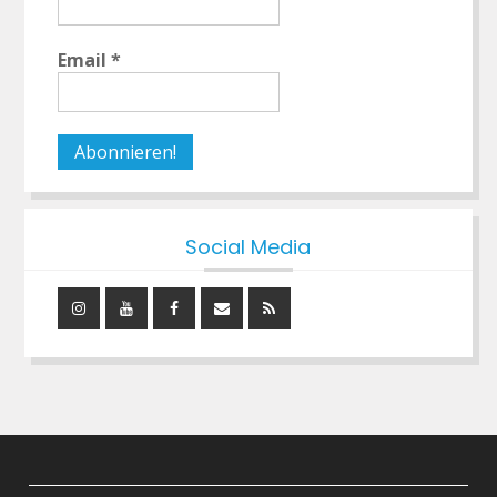
Email
*
Social Media
Instagram
YouTube
Facebook
Mail
RSS
Feed