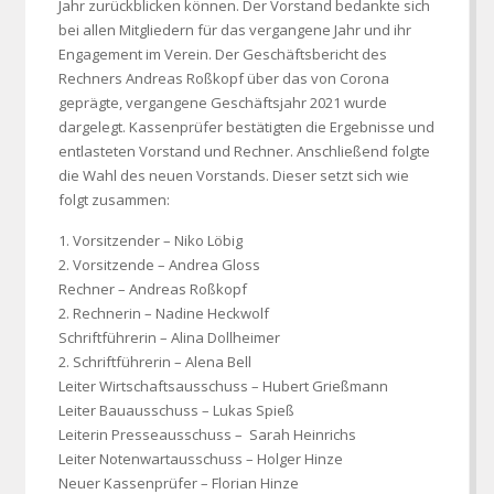
Jahr zurückblicken können. Der Vorstand bedankte sich
bei allen Mitgliedern für das vergangene Jahr und ihr
Engagement im Verein. Der Geschäftsbericht des
Rechners Andreas Roßkopf über das von Corona
geprägte, vergangene Geschäftsjahr 2021 wurde
dargelegt. Kassenprüfer bestätigten die Ergebnisse und
entlasteten Vorstand und Rechner. Anschließend folgte
die Wahl des neuen Vorstands. Dieser setzt sich wie
folgt zusammen:
1. Vorsitzender – Niko Löbig
2. Vorsitzende – Andrea Gloss
Rechner – Andreas Roßkopf
2. Rechnerin – Nadine Heckwolf
Schriftführerin – Alina Dollheimer
2. Schriftführerin – Alena Bell
Leiter Wirtschaftsausschuss – Hubert Grießmann
Leiter Bauausschuss – Lukas Spieß
Leiterin Presseausschuss – Sarah Heinrichs
Leiter Notenwartausschuss – Holger Hinze
Neuer Kassenprüfer – Florian Hinze