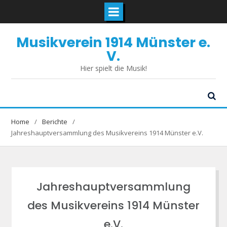
Skip
Musikverein 1914 Münster e.
to
content
V.
Hier spielt die Musik!
Home
Berichte
Jahreshauptversammlung des Musikvereins 1914 Münster e.V.
Jahreshauptversammlung
des Musikvereins 1914 Münster
e.V.