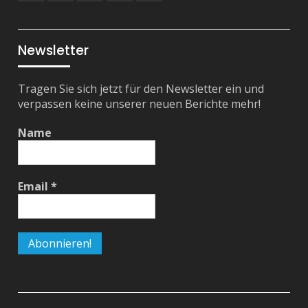
Instagram
YouTube
Facebook
Mail
RSS
Feed
Newsletter
Tragen Sie sich jetzt für den Newsletter ein und
verpassen keine unserer neuen Berichte mehr!
Name
Email
*