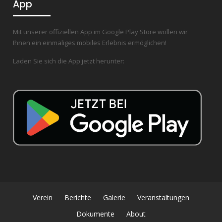
App
Mit unserer offiziellen App im Google Play Store wollen wir
Ihnen ein einmaliges mobiles Erlebnis ermöglichen!
Laden Sie sich die App jetzt herunter:
Verein
Berichte
Galerie
Veranstaltungen
Dokumente
About