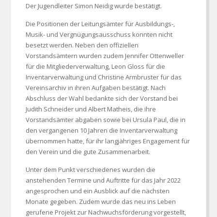
Der Jugendleiter Simon Neidig wurde bestätigt.
Die Positionen der Leitungsämter für Ausbildungs-,
Musik- und Vergnügungsausschuss konnten nicht
besetzt werden. Neben den offiziellen
Vorstandsämtern wurden zudem Jennifer Ottenweller
für die Mitgliederverwaltung, Leon Gloss für die
Inventarverwaltung und Christine Armbruster für das
Vereinsarchiv in ihren Aufgaben bestätigt. Nach
Abschluss der Wahl bedankte sich der Vorstand bei
Judith Schneider und Albert Matheis, die ihre
Vorstandsämter abgaben sowie bei Ursula Paul, die in
den vergangenen 10 Jahren die Inventarverwaltung
übernommen hatte, für ihr langjähriges Engagement für
den Verein und die gute Zusammenarbeit.
Unter dem Punkt verschiedenes wurden die
anstehenden Termine und Auftritte für das Jahr 2022
angesprochen und ein Ausblick auf die nächsten
Monate gegeben. Zudem wurde das neu ins Leben
gerufene Projekt zur Nachwuchsförderung vorgestellt,