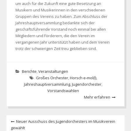
um auch für die Zukunft eine gute Besetzung an
Musikern und Musikerinnen in den verschiedenen
Gruppen des Vereins zu haben. Zum Abschluss der
Jahreshauptversammlung bedankte sich der
geschäftsführende Vorstand noch einmal bei allen
Mitgliedern und Förderern, die den Verein im
vergangenen Jahr unterstützt haben und dem Verein
trotz der schwierigen Zeit treu geblieben sind.
Berichte
,
Veranstaltungen
Großes Orchester
,
Horsch e-mol(l)
,
Jahreshauptversammlung
,
Jugendorchester
,
Vorstandswahlen
Mehr erfahren
Beitragsnavigation
Neuer Ausschuss des Jugendorchesters im Musikverein
gewählt