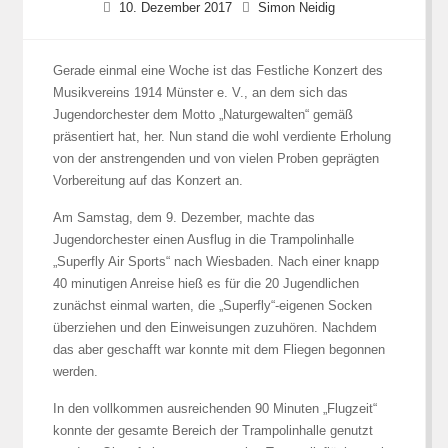
10. Dezember 2017
Simon Neidig
Gerade einmal eine Woche ist das Festliche Konzert des
Musikvereins 1914 Münster e. V., an dem sich das
Jugendorchester dem Motto „Naturgewalten“ gemäß
präsentiert hat, her. Nun stand die wohl verdiente Erholung
von der anstrengenden und von vielen Proben geprägten
Vorbereitung auf das Konzert an.
Am Samstag, dem 9. Dezember, machte das
Jugendorchester einen Ausflug in die Trampolinhalle
„Superfly Air Sports“ nach Wiesbaden. Nach einer knapp
40 minutigen Anreise hieß es für die 20 Jugendlichen
zunächst einmal warten, die „Superfly“-eigenen Socken
überziehen und den Einweisungen zuzuhören. Nachdem
das aber geschafft war konnte mit dem Fliegen begonnen
werden.
In den vollkommen ausreichenden 90 Minuten „Flugzeit“
konnte der gesamte Bereich der Trampolinhalle genutzt