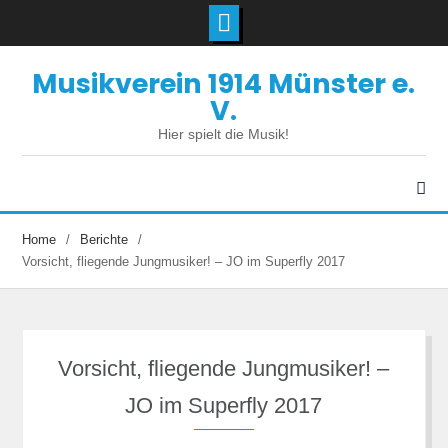
Skip
Musikverein 1914 Münster e.
to
content
V.
Hier spielt die Musik!
Home
Berichte
Vorsicht, fliegende Jungmusiker! – JO im Superfly 2017
Vorsicht, fliegende Jungmusiker! –
JO im Superfly 2017