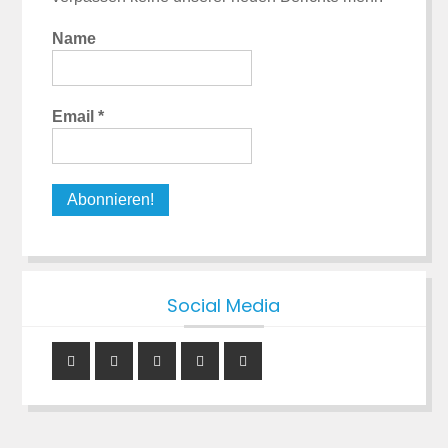
Name
Email
*
Social Media
Instagram
YouTube
Facebook
Mail
RSS
Feed