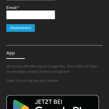
Email
*
App
Mit unserer offiziellen App im Google Play Store wollen wir Ihnen
ein einmaliges mobiles Erlebnis ermöglichen!
Laden Sie sich die App jetzt herunter: