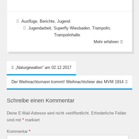
Ausflüge
,
Berichte
,
Jugend
Jugendarbeit
,
Superfly Wiesbaden
,
Trampolin
,
Trampolinhalle
Mehr erfahren
Beitragsnavigation
„Naturgewalten“ am 02.12.2017
Der Weihnachtsmann kommt! Weihnachtsfeier des MVM 1914
Schreibe einen Kommentar
Deine E-Mail-Adresse wird nicht veröffentlicht.
Erforderliche Felder
sind mit
*
markiert
Kommentar
*