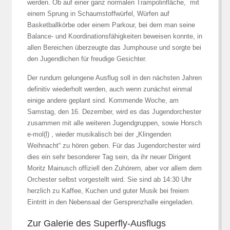
werden. Ob auf einer ganz normalen Trampolinfläche, mit
einem Sprung in Schaumstoffwürfel, Würfen auf
Basketballkörbe oder einem Parkour, bei dem man seine
Balance- und Koordinationsfähigkeiten beweisen konnte, in
allen Bereichen überzeugte das Jumphouse und sorgte bei
den Jugendlichen für freudige Gesichter.
Der rundum gelungene Ausflug soll in den nächsten Jahren
definitiv wiederholt werden, auch wenn zunächst einmal
einige andere geplant sind. Kommende Woche, am
Samstag, den 16. Dezember, wird es das Jugendorchester
zusammen mit alle weiteren Jugendgruppen, sowie Horsch
e-mol(l) , wieder musikalisch bei der „Klingenden
Weihnacht“ zu hören geben. Für das Jugendorchester wird
dies ein sehr besonderer Tag sein, da ihr neuer Dirigent
Moritz Mainusch offiziell den Zuhörern, aber vor allem dem
Orchester selbst vorgestellt wird. Sie sind ab 14:30 Uhr
herzlich zu Kaffee, Kuchen und guter Musik bei freiem
Eintritt in den Nebensaal der Gersprenzhalle eingeladen.
Zur Galerie des Superfly-Ausflugs