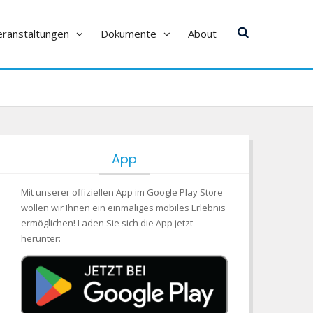
eranstaltungen
Dokumente
About
App
Mit unserer offiziellen App im Google Play Store
wollen wir Ihnen ein einmaliges mobiles Erlebnis
ermöglichen! Laden Sie sich die App jetzt
herunter: