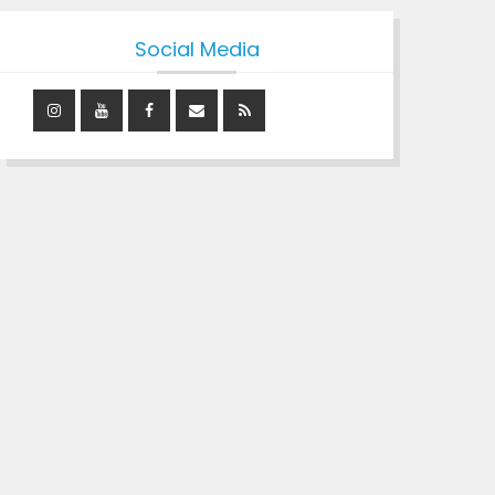
Social Media
Instagram
YouTube
Facebook
Mail
RSS
Feed