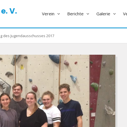
e. V.
Verein
Berichte
Galerie
V
ng des Jugendausschusses 2017