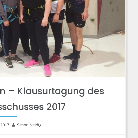
en – Klausurtagung des
schusses 2017
 2017
Simon Neidig