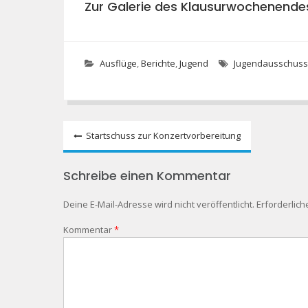
Zur Galerie des Klausurwochenende
Ausflüge
,
Berichte
,
Jugend
Jugendausschuss
Beitragsnavigation
Startschuss zur Konzertvorbereitung
Schreibe einen Kommentar
Deine E-Mail-Adresse wird nicht veröffentlicht.
Erforderlich
Kommentar
*