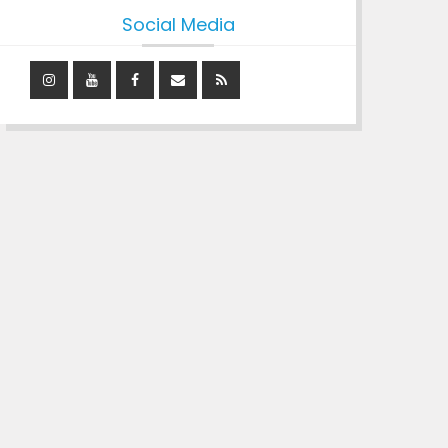
Social Media
Instagram
YouTube
Facebook
Mail
RSS
Feed