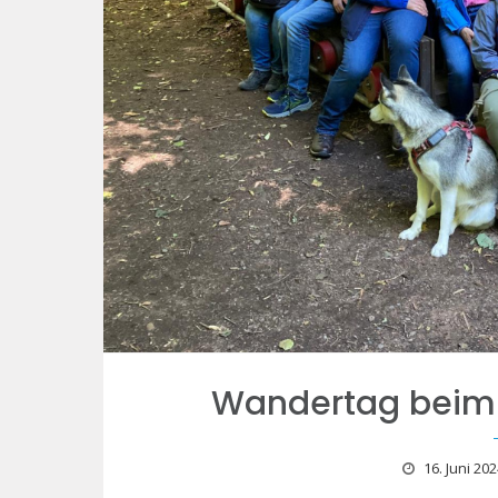
Wandertag beim 
16. Juni 202