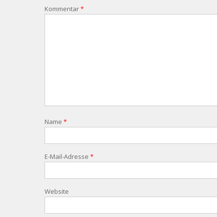
Kommentar
*
Name
*
E-Mail-Adresse
*
Website