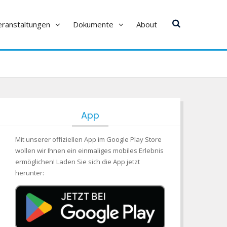
eranstaltungen
Dokumente
About
App
Mit unserer offiziellen App im Google Play Store
wollen wir Ihnen ein einmaliges mobiles Erlebnis
ermöglichen! Laden Sie sich die App jetzt
herunter: