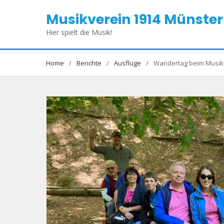
Skip
Musikverein 1914 Münster 
to
content
Hier spielt die Musik!
Home
Berichte
Ausflüge
Wandertag beim Musik