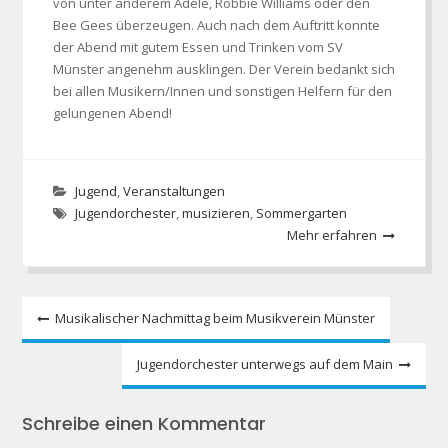
von unter anderem Adele, Robbie Williams oder den
Bee Gees überzeugen. Auch nach dem Auftritt konnte
der Abend mit gutem Essen und Trinken vom SV
Münster angenehm ausklingen. Der Verein bedankt sich
bei allen Musikern/Innen und sonstigen Helfern für den
gelungenen Abend!
Jugend
,
Veranstaltungen
Jugendorchester
,
musizieren
,
Sommergarten
Mehr erfahren
Beitragsnavigation
Musikalischer Nachmittag beim Musikverein Münster
Jugendorchester unterwegs auf dem Main
Schreibe einen Kommentar