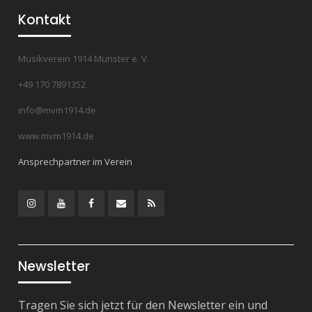
Kontakt
Musikverein 1914 Münster e. V.
+49 170 7891352
info@mvm1914.de
www.mvm1914.de
Ansprechpartner im Verein
Instagram
YouTube
Facebook
Mail
RSS
Feed
Newsletter
Tragen Sie sich jetzt für den Newsletter ein und