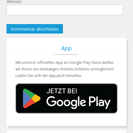
Website
App
Mit unserer offiziellen App im Google Play Store wollen
wir Ihnen ein einmaliges mobiles Erlebnis ermöglichen!
Laden Sie sich die App jetzt herunter: