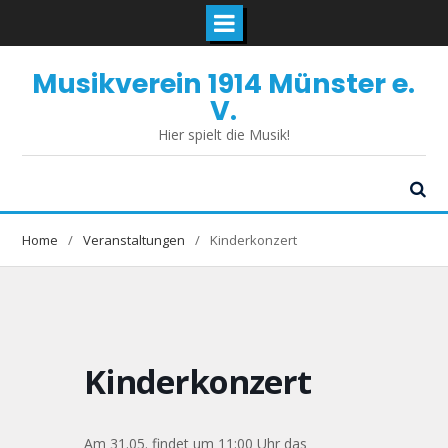
Skip
Musikverein 1914 Münster e.
to
content
V.
Hier spielt die Musik!
Home
Veranstaltungen
Kinderkonzert
Kinderkonzert
Am 31.05. findet um 11:00 Uhr das