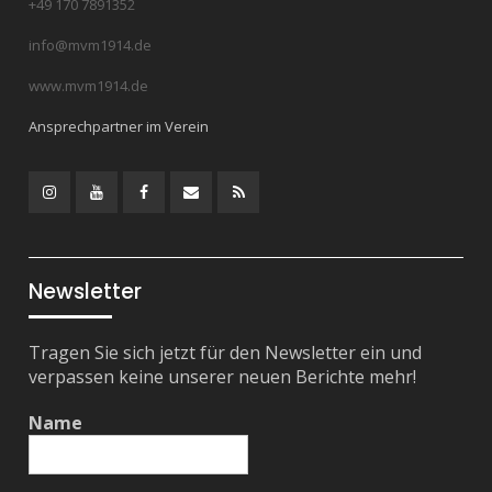
+49 170 7891352
info@mvm1914.de
www.mvm1914.de
Ansprechpartner im Verein
Instagram
YouTube
Facebook
Mail
RSS
Feed
Newsletter
Tragen Sie sich jetzt für den Newsletter ein und
verpassen keine unserer neuen Berichte mehr!
Name