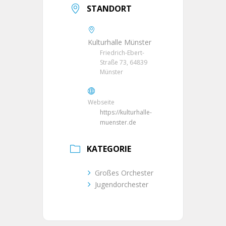
STANDORT
Kulturhalle Münster
Friedrich-Ebert-
Straße 73, 64839
Münster
Webseite
https://kulturhalle-
muenster.de
KATEGORIE
Großes Orchester
Jugendorchester