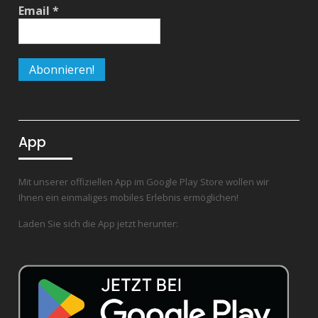
Email
*
App
Mit unserer offiziellen App im Google Play Store wollen wir
Ihnen ein einmaliges mobiles Erlebnis ermöglichen!
Laden Sie sich die App jetzt herunter: